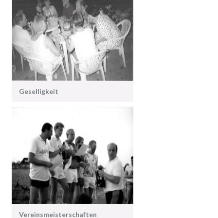
Geselligkeit
Vereinsmeisterschaften